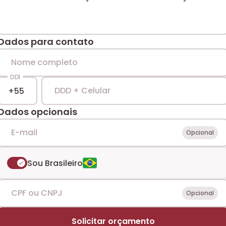
Dados para contato
Nome completo
DDI
DDD + Celular
Dados opcionais
E-mail
Opcional
Sou Brasileiro
CPF ou CNPJ
Opcional
Solicitar orçamento