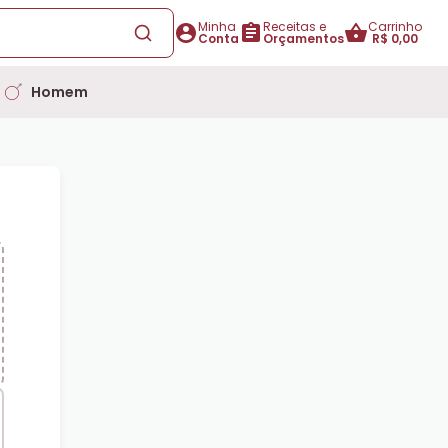
Minha
Receitas e
Carrinho
Conta
Orçamentos
R$ 0,00
Homem