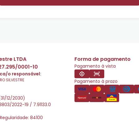
vestre LTDA
Forma de pagamento
Pagamento à vista
27.295/0001-10
ca/o responsável:
RO SILVESTRE
Pagamento à prazo
 (31/12/2030)
33803/2022-19 / 7.91133.0
Regularidade: 84100