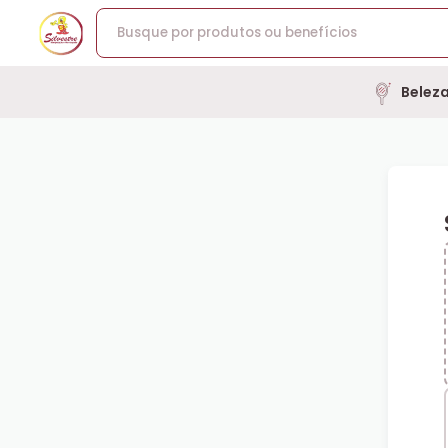
Belez